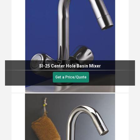
SI-25 Center Hole Basin Mixer
Get a Price/Quote