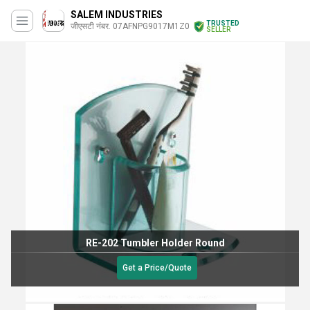
SALEM INDUSTRIES
TRUSTED
जीएसटी नंबर. 07AFNPG9017M1Z0
SELLER
RE-202 Tumbler Holder Round
Get a Price/Quote